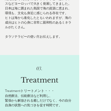
スなどヨーロッパで大きく発展してきました。
日本は海に囲まれた島国で海の資源に恵まれ、
環境も、文化も身近に感じられる存在です。
​ヒトは海から進化したともいわれますが、海の
成分はヒトの心身に非常に親和性のあるミネラ
ルがたくさん。
タラソテラピーの使い方お伝えします。
03.
Treatment
Treatmentトリートメント・・・
自然療法、伝統療法など利用し、
緊張から解放される癒しだけでなく、今の自分
自身の状態への気づきを促す時間です。