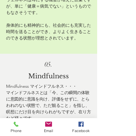
が、単に「健康＝病気でない」というもので
もなさそうです。
身体的にも精神的にも、社会的にも充実した
時間を送ることができ、よりよく生きること
のできる状態が理想とされています。
05.
Mindfulness
Mindfulness​ マインドフルネス・・・
マインドフルネスとは「今、この瞬間の体験
に意図的に意識を向け、評価をせずに、とら
われのない状態で、ただ観ること」を指し、
瞑想にだけ目を向けられがちですが、在り方
など様々です。
​ウェルネスな状態、よりよい状態の為には心
Phone
Email
Facebook